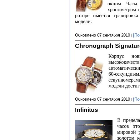
окном. Часы
хронометром н
роторе имеется гравировк
модели.
Обновлено 07 сентября 2010
[По
Chronograph Signatur
Корпус но
высококачес
автоматически
60-секундн
секундомера
модели дости
Обновлено 07 сентября 2010
[По
Infinitus
В предела
часов эт
мировой р
золотом 