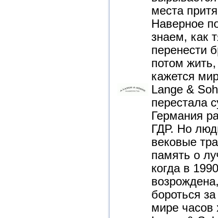
места притя
Наверное по
знаем, как 
перенести б
потом жить,
кажется мир
Lange & Soh
перестала с
Германия ра
ГДР. Но люд
вековые тра
память о лу
когда в 199
возрождена,
бороться за
мире часов 