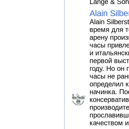
Lange & So
Alain Silbe
Alain Silber
время для т
арену произ
часы привл
и итальянск
первой выст
году. Но он
часы не ран
определил к
начинка. По
консервати
производите
прославивш
качеством и