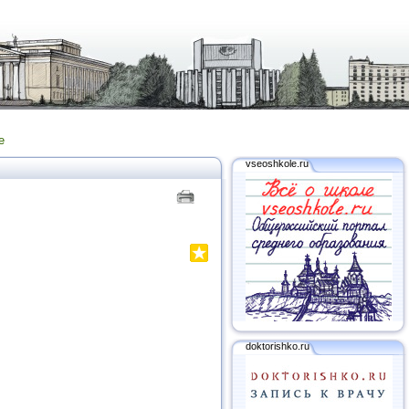
е
vseoshkole.ru
doktorishko.ru