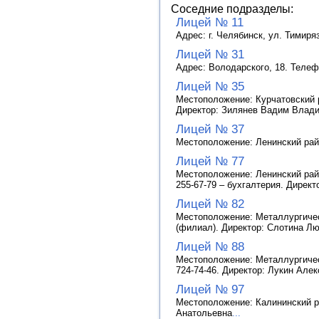
Соседние подразделы:
Лицей № 11
Адрес: г. Челябинск, ул. Тимиря
Лицей № 31
Адрес: Володарского, 18. Телеф
Лицей № 35
Местоположение: Курчатовский ра
Директор: Зилянев Вадим Влад
Лицей № 37
Местоположение: Ленинский райо
Лицей № 77
Местоположение: Ленинский район
255-67-79 – бухгалтерия. Дирек
Лицей № 82
Местоположение: Металлургически
(филиал). Директор: Слотина Л
Лицей № 88
Местоположение: Металлургически
724-74-46. Директор: Лукин Але
Лицей № 97
Местоположение: Калининский рай
Анатольевна
...