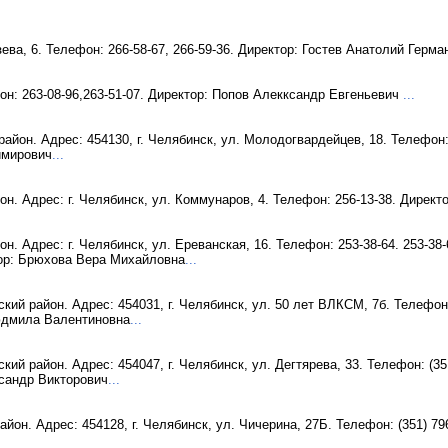
зева, 6. Телефон: 266-58-67, 266-59-36. Директор: Гостев Анатолий Герм
он: 263-08-96,263-51-07. Директор: Попов Алекксандр Евгеньевич
...
йон. Адрес: 454130, г. Челябинск, ул. Молодогвардейцев, 18. Телефон: 
имирович
...
н. Адрес: г. Челябинск, ул. Коммунаров, 4. Телефон: 256-13-38. Дирек
. Адрес: г. Челябинск, ул. Ереванская, 16. Телефон: 253-38-64. 253-38-6
тор: Брюхова Вера Михайловна
...
й район. Адрес: 454031, г. Челябинск, ул. 50 лет ВЛКСМ, 7б. Телефон: (
юдмила Валентиновна
...
й район. Адрес: 454047, г. Челябинск, ул. Дегтярева, 33. Телефон: (351)
ксандр Викторович
...
он. Адрес: 454128, г. Челябинск, ул. Чичерина, 27Б. Телефон: (351) 79