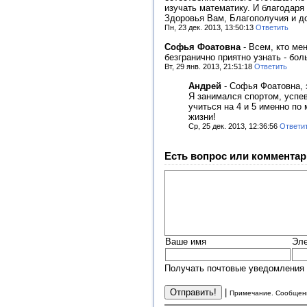
изучать математику. И благодаря
Здоровья Вам, Благополучия и до
Пн, 23 дек. 2013, 13:50:13
Ответить
Софья Фоатовна
-
Всем, кто ме
безгранично приятно узнать - бо
Вт, 29 янв. 2013, 21:51:18
Ответить
Андрей
-
Софья Фоатовна, з
Я занимался спортом, успе
учиться на 4 и 5 именно по
жизни!
Ср, 25 дек. 2013, 12:36:56
Ответи
Есть вопрос или комментар
Ваше имя
Эле
Получать почтовые уведомления 
|
Примечание. Сообщени