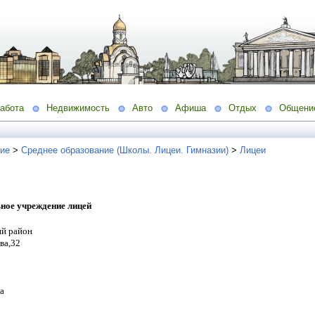
абота
Недвижимость
Авто
Афиша
Отдых
Общени
ие
>
Среднее образование (Школы. Лицеи. Гимназии)
>
Лицеи
ное учреждение лицей
ий район
ва,32
а