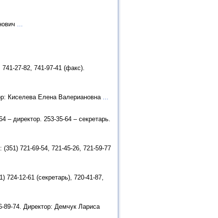
анович
...
741-27-82, 741-97-41 (факс).
тор: Киселева Елена Валериановна
...
4 – директор. 253-35-64 – секретарь.
351) 721-69-54, 721-45-26, 721-59-77
 724-12-61 (секретарь), 720-41-87,
6-89-74. Директор: Демчук Лариса