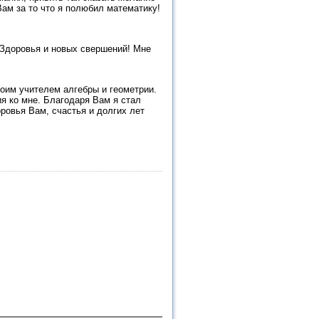
Вам за то что я полюбил математику!
 Здоровья и новых свершений! Мне
моим учителем алгебры и геометрии.
я ко мне. Благодаря Вам я стал
оровья Вам, счастья и долгих лет