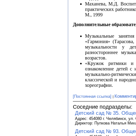
Маханева, М.Д. Воспит
практических работник
М., 1999
Дополнительные образовате
Музыкальные занятия
«Гармония» (Тарасова,
музыкальности у дет
разностороннее музык
возрастов.
«Кружок ритмики и т
ознакомление детей с 
музыкально-ритмичес
классической и народн
хореографии.
Комменти
[Постоянная ссылка]
Соседние подразделы:
Детский сад № 35. Обще
Адрес: 454080 г. Челябинск, ул.
Директор: Пупкова Наталья Мих
Детский сад № 93. Обще