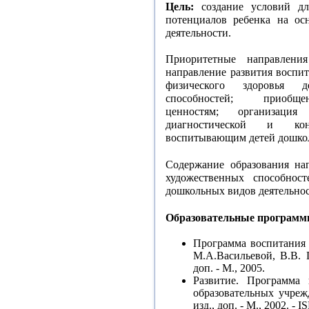
Цель:
создание условий дл
потенциалов ребенка на ос
деятельности.
Приоритетные направления
направление развития воспи
физического здоровья д
способностей; приобще
ценностям; организация
диагностической и кон
воспитывающим детей дошкол
Содержание образования на
художественных способност
дошкольных видов деятельно
Образовательные програм
Программа воспитания и
М.А.Васильевой, В.В. Г
доп. - М., 2005.
Развитие. Программа
образовательных учрежд
изд., доп. - М., 2002. - 