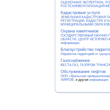
ОЦЕНОЧНАЯ ЭКСПЕРТИЗА
,
РО
РОСТЕХИНВЕНТАРИЗАЦИЯ-ФЕ
Кадастровые услуги
ЗЕМЕЛЬНАЯ КАДАСТРОВАЯ П
РЕГИСТРАЦИИ, КАДАСТРА И 
МУНИЦИПАЛЬНЫМИ ОБРАЗОВ
Охрана памятников
ГОСУДАРСТВЕННЫЙ НАУЧНО-
ОБЛАСТИ
,
ЦЕНТР ИСТОРИКО-
информация
.
Благоустройство террит
Обработка территорий от грызун
Газоснабжение
ВЕСТА-ГАЗ
,
ГАЗПРОМ ТРАНСГ
Обслуживание лифтов
ООО «Уральская промышленная
ЛИФТОВ
, и другая
информация
.