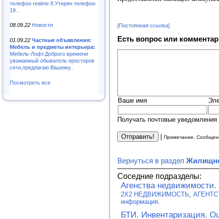
телефон realme 8.Утерян телефон
19...
08.09.22
Новости
[Постоянная ссылка]
Есть вопрос или комментар
01.09.22
Частные объявления:
Мебель и предметы интерьера:
Мебель-Лофт.Доброго времени
уважаемый обыватель просторов
сети,предлагаю Вашему..
Посмотреть все
Ваше имя
Эле
Получать почтовые уведомления 
|
Примечание. Сообщени
Вернуться в раздел
Жилищно
Соседние подразделы:
Агенства недвижимости
2Х2 НЕДВИЖИМОСТЬ
,
АГЕНТС
информация
.
БТИ. Инвентаризация. Оц