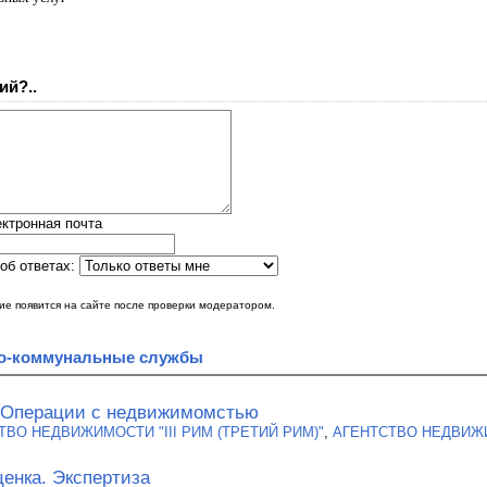
ий?..
ктронная почта
об ответах:
е появится на сайте после проверки модератором.
-коммунальные службы
. Операции с недвижимомстью
ТВО НЕДВИЖИМОСТИ "III РИМ (ТРЕТИЙ РИМ)"
,
АГЕНТСТВО НЕДВИЖИ
енка. Экспертиза