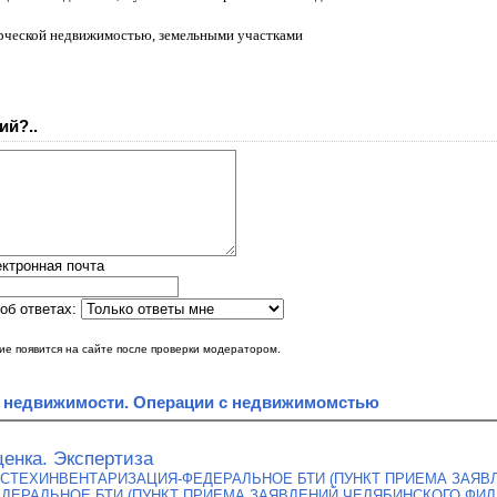
ерческой недвижимостью, земельными участками
ий?..
ктронная почта
об ответах:
е появится на сайте после проверки модератором.
а недвижимости. Операции с недвижимомстью
енка. Экспертиза
СТЕХИНВЕНТАРИЗАЦИЯ-ФЕДЕРАЛЬНОЕ БТИ (ПУНКТ ПРИЕМА ЗАЯВ
ДЕРАЛЬНОЕ БТИ (ПУНКТ ПРИЕМА ЗАЯВЛЕНИЙ ЧЕЛЯБИНСКОГО ФИЛ