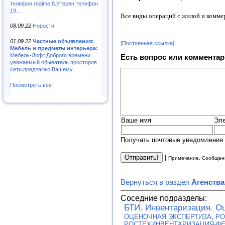
телефон realme 8.Утерян телефон
19...
Все виды операций с жилой и комм
08.09.22
Новости
01.09.22
Частные объявления:
[Постоянная ссылка]
Мебель и предметы интерьера:
Мебель-Лофт.Доброго времени
Есть вопрос или комментар
уважаемый обыватель просторов
сети,предлагаю Вашему..
Посмотреть все
Ваше имя
Эле
Получать почтовые уведомления 
|
Примечание. Сообщени
Вернуться в раздел
Агенств
Соседние подразделы:
БТИ. Инвентаризация. Оц
ОЦЕНОЧНАЯ ЭКСПЕРТИЗА
,
РО
РОСТЕХИНВЕНТАРИЗАЦИЯ-ФЕ