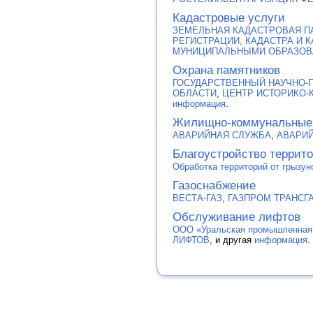
Кадастровые услуги
ЗЕМЕЛЬНАЯ КАДАСТРОВАЯ П
РЕГИСТРАЦИИ, КАДАСТРА И 
МУНИЦИПАЛЬНЫМИ ОБРАЗОВ
Охрана памятников
ГОСУДАРСТВЕННЫЙ НАУЧНО-
ОБЛАСТИ
,
ЦЕНТР ИСТОРИКО-
информация
.
Жилищно-коммунальные
АВАРИЙНАЯ СЛУЖБА
,
АВАРИЙ
Благоустройство террит
Обработка территорий от грызун
Газоснабжение
ВЕСТА-ГАЗ
,
ГАЗПРОМ ТРАНСГ
Обслуживание лифтов
ООО «Уральская промышленная
ЛИФТОВ
, и другая
информация
.