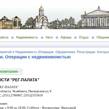
абота
Недвижимость
Авто
Афиша
Отдых
Общени
приятий
>
Недвижимость (Операции. Оформление. Регистрация. Контрол
и. Операции с недвижимомстью
 компании
СТИ "РЕГ-ПАЛАТА"
РЕГ-ПАЛАТА"
область, Челябинск, Пионерская ул, 9
, (351) 2786967, (351)2353419
нович
а: с 9.00 до 18.00, Суббота – Воскресенье: Выходной