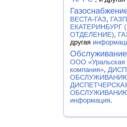
Газоснабжени
ВЕСТА-ГАЗ
,
ГАЗ
ЕКАТЕРИНБУРГ 
ОТДЕЛЕНИЕ)
,
ГА
другая
информац
Обслуживание
ООО «Уральская
компания»
,
ДИСП
ОБСЛУЖИВАНИЮ
ДИСПЕТЧЕРСКА
ОБСЛУЖИВАНИЮ
информация
.