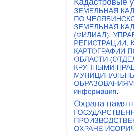
Кадастровые у
ЗЕМЕЛЬНАЯ КАД
ПО ЧЕЛЯБИНСК
ЗЕМЕЛЬНАЯ КАД
(ФИЛИАЛ)
,
УПРА
РЕГИСТРАЦИИ, 
КАРТОГРАФИИ 
ОБЛАСТИ (ОТДЕ
КРУПНЫМИ ПРА
МУНИЦИПАЛЬН
ОБРАЗОВАНИЯМ
информация
.
Охрана памят
ГОСУДАРСТВЕН
ПРОИЗВОДСТВЕ
ОХРАНЕ ИСОРИ