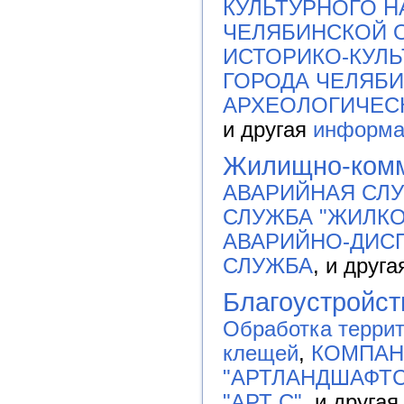
КУЛЬТУРНОГО Н
ЧЕЛЯБИНСКОЙ 
ИСТОРИКО-КУЛЬ
ГОРОДА ЧЕЛЯБ
АРХЕОЛОГИЧЕС
и другая
информа
Жилищно-ком
АВАРИЙНАЯ СЛ
СЛУЖБА "ЖИЛК
АВАРИЙНО-ДИС
СЛУЖБА
, и друг
Благоустройст
Обработка террит
клещей
,
КОМПАН
"АРТЛАНДШАФТ
"АРТ С"
, и друга