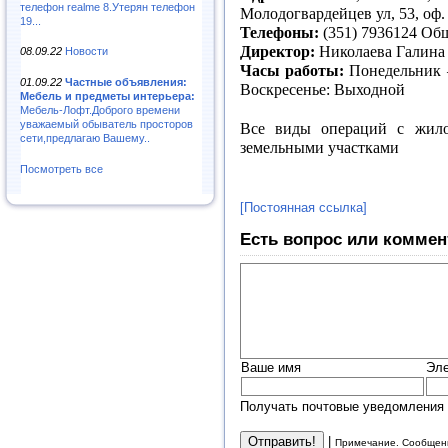
телефон realme 8.Утерян телефон
Молодогвардейцев ул, 53, оф.
19...
Телефоны:
(351) 7936124 Общ
Директор:
Николаева Галина
08.09.22
Новости
Часы работы:
Понедельник –
01.09.22
Частные объявления:
Воскресенье: Выходной
Мебель и предметы интерьера:
Мебель-Лофт.Доброго времени
уважаемый обыватель просторов
Все виды операций с жило
сети,предлагаю Вашему..
земельными участками
Посмотреть все
[Постоянная ссылка]
Есть вопрос или коммен
Ваше имя
Эле
Получать почтовые уведомления 
|
Примечание. Сообщени