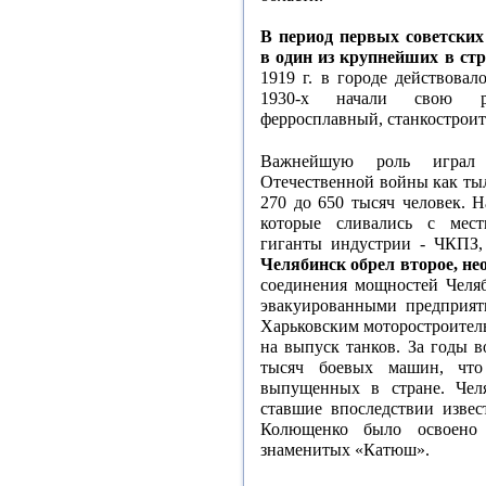
В период первых советских
в один из крупнейших в ст
1919 г. в городе действовал
1930-х начали свою ра
ферросплавный, станкострои
Важнейшую роль играл
Отечественной войны как тыл
270 до 650 тысяч человек. 
которые сливались с мест
гиганты индустрии - ЧКПЗ
Челябинск обрел второе, не
соединения мощностей Челяб
эвакуированными предприят
Харьковским моторостроитель
на выпуск танков. За годы 
тысяч боевых машин, что
выпущенных в стране. Чел
ставшие впоследствии извес
Колющенко было освоено 
знаменитых «Катюш».