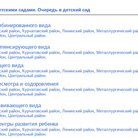
тскими садами. Очередь в детский сад
мбинированного вида
ский район
,
Курчатовский район
,
Ленинский район
,
Металлургический ра
йон
,
Центральный район
.
мпенсирующего вида
ский район
,
Курчатовский район
,
Ленинский район
,
Металлургический ра
йон
,
Центральный район
.
щего вида
ский район
,
Курчатовский район
,
Ленинский район
,
Металлургический ра
йон
,
Центральный район
.
исмотра и оздоровления
ский район
,
Курчатовский район
,
Ленинский район
,
Металлургический ра
йон
,
Центральный район
.
звивающего вида
ский район
,
Курчатовский район
,
Ленинский район
,
Металлургический ра
йон
,
Центральный район
.
ентры развития ребенка
ский район
,
Курчатовский район
,
Ленинский район
,
Металлургический ра
йон
,
Центральный район
.