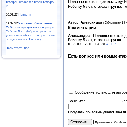
Поменяю место в детском саду № 
телефон realme 8.Утерян телефон
19...
Ребенку 5 лет, старшая группа. те
08.09.22
Новости
Автор:
Александра
Обновлено 13 
01.09.22
Частные объявления:
Комментарии
Мебель и предметы интерьера:
Мебель-Лофт.Доброго времени
Александра
-
Поменяю место в д
уважаемый обыватель просторов
сети,предлагаю Вашему..
Ребенку 5 лет, старшая группа.
Вт, 20 сент. 2011, 11:37:28
Ответить
Посмотреть все
Есть вопрос или комментар
Сообщение только для автор
Ваше имя
Эле
Получать почтовые уведомления 
|
Примечание. Сообщени