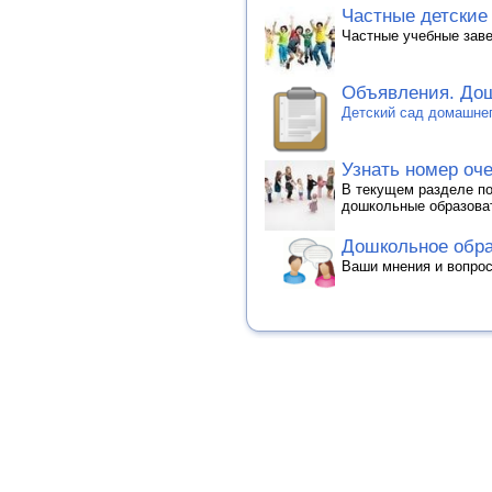
Частные детские 
Частные учебные заве
Объявления. Дош
Детский сад домашнег
Узнать номер оче
В текущем разделе п
дошкольные образова
Дошкольное обра
Ваши мнения и вопрос