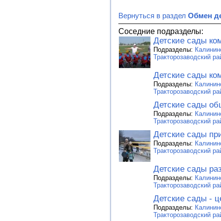
Вернуться в раздел
Обмен де
Соседние подразделы:
Детские сады ко
Подразделы:
Калинин
Тракторозаводский ра
Детские сады ко
Подразделы:
Калинин
Тракторозаводский ра
Детские сады об
Подразделы:
Калинин
Тракторозаводский ра
Детские сады пр
Подразделы:
Калинин
Тракторозаводский ра
Детские сады ра
Подразделы:
Калинин
Тракторозаводский ра
Детские сады - ц
Подразделы:
Калинин
Тракторозаводский ра