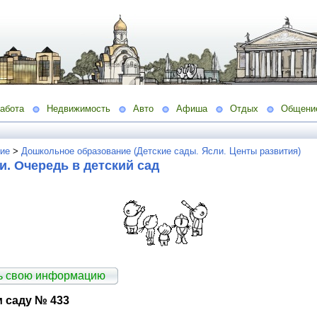
абота
Недвижимость
Авто
Афиша
Отдых
Общени
ие
>
Дошкольное образование (Детские сады. Ясли. Центы развития)
. Очередь в детский сад
ть свою информацию
 саду № 433