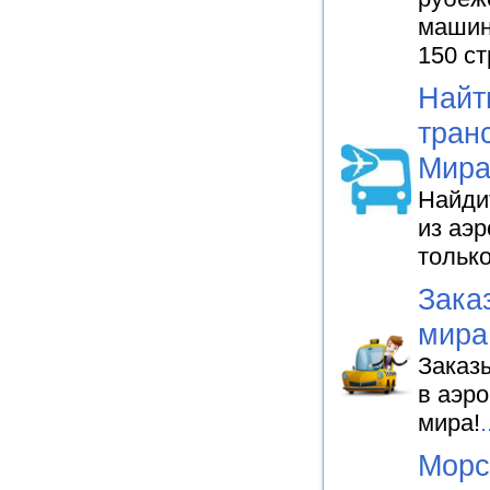
машин,
150 ст
Найт
тран
Мира
Найди
из аэр
только
Зака
мира
Заказ
в аэро
мира!
.
Морс