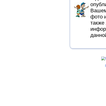
опубли
Вашем
фото 
также
инфор
данно