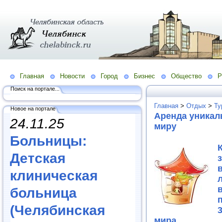
Главная
Новости
Город
Бизнес
Общество
Р
Поиск на портале...
Главная
>
Отдых
>
Ту
Новое на портале
Аренда уникал
24.11.25
миру
Больницы:
Детская
клиническая
больница
(Челябинская
мира.