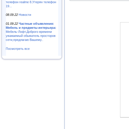
телефон realme 8.Утерян телефон
19...
08.09.22
Новости
01.09.22
Частные объявления:
Мебель и предметы интерьера:
Мебель-Лофт.Доброго времени
уважаемый обыватель просторов
сети,предлагаю Вашему..
Посмотреть все