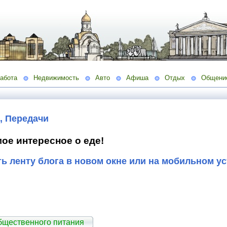
абота
Недвижимость
Авто
Афиша
Отдых
Общени
, Передачи
ое интересное о еде!
ь ленту блога в новом окне или на мобильном у
бщественного питания