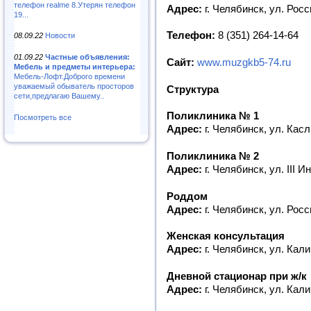
телефон realme 8.Утерян телефон
Адрес:
г. Челябинск, ул. Росс
19...
Телефон:
8 (351) 264-14-64
08.09.22
Новости
01.09.22
Частные объявления:
Сайт:
www.muzgkb5-74.ru
Мебель и предметы интерьера:
Мебель-Лофт.Доброго времени
уважаемый обыватель просторов
Структура
сети,предлагаю Вашему..
Поликлиника № 1
Посмотреть все
Адрес:
г. Челябинск, ул. Касл
Поликлиника № 2
Адрес:
г. Челябинск, ул. III 
Роддом
Адрес:
г. Челябинск, ул. Росс
Женская консультация
Адрес:
г. Челябинск, ул. Кали
Дневной стационар при ж/к
Адрес:
г. Челябинск, ул. Кали