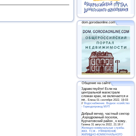
dom.gorodaonline.com
Общение на сайте
Здравствуйте! Если на
центральной магистрале
сломан кран, не включается и
не..
Елена 01 сентября 2022, 19:03
//
Водоснабжение. Водное хозяйство
- Горводопровод МУП
Добрый вечер, частный сектор
,Аэродромный поселок,
Курчатовский район , к кому..
Галина 31 августа 2022, 21:16 //
Жилищно-коммунальные службы.
ЖКХ. ТСЖ - УПРАВЛЕНИЕ
ЖИЛИЩНО-КОММУНАЛЬНОГО