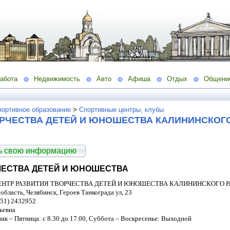
абота
Недвижимость
Авто
Афиша
Отдых
Общени
портивное образование
>
Спортивные центры, клубы
ОРЧЕСТВА ДЕТЕЙ И ЮНОШЕСТВА КАЛИНИНСКОГ
ть свою информацию
ЧЕСТВА ДЕТЕЙ И ЮНОШЕСТВА
НТР РАЗВИТИЯ ТВОРЧЕСТВА ДЕТЕЙ И ЮНОШЕСТВА КАЛИНИНСКОГО 
область, Челябинск, Героев Танкограда ул, 23
351) 2432952
ьевна
ик – Пятница: с 8.30 до 17.00, Суббота – Воскресенье: Выходной