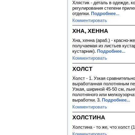
Хлястик - деталь в одежде, к
регулирования степени прилег
отделки.
Подробнее...
Комментировать
ХНА, ХЕННА
Хна, хенна (араб.) - красно-ж
получаемая из листьев кустар
кустарник).
Подробнее...
Комментировать
ХОЛСТ
Холст - 1. Узкая сравнительн
выработанная полотняным пер
Узкая, шириной 45-50 см, льн
полотняного или мелкоузорча
выработки. 3.
Подробнее...
Комментировать
ХОЛСТИНА
Холстина - то же, что холст (1
Комментировать