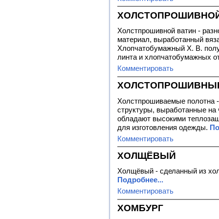
ХОЛСТОПРОШИВНОЙ
Холстпрошивной ватин - разн
материал, выработанный вяз
Хлопчатобумажный Х. В. полу
линта и хлопчатобумажных от
Комментировать
ХОЛСТОПРОШИВНЫ
Холстпрошиваемые полотна -
структуры, выработанные на 
обладают высокими теплозащ
для изготовления одежды.
По
Комментировать
ХОЛЩЁВЫЙ
Холщёвый - сделанный из холс
Подробнее...
Комментировать
ХОМБУРГ