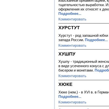
изысканной орнаментацией, 
тщательностью выработки. И
оформления их относят к дек
Подробнее...
Комментировать
ХУРСТУТ
Хурстут - род запашной юбки 
запада России.
Подробнее...
Комментировать
ХУШПУ
Хушпу - традиционный женски
в виде усеченного конуса с 
бисером и монетами.
Подробн
Комментировать
ХЮКЕ
Хюке (нем.) - в XVI в. в Гер
Подробнее...
Комментировать