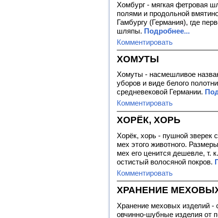
Хомбург - мягкая фетровая ш
полями и продольной вмятиной
Гамбургу (Германия), где пер
шляпы.
Подробнее...
Комментировать
ХОМУТЫ
Хомуты - насмешливое назва
уборов и виде белого полотн
средневековой Германии.
Под
Комментировать
ХОРЁК, ХОРЬ
Хорёк, хорь - пушной зверек 
мех этого животного. Размеры
мех его ценится дешевле, т. 
остистый волосяной покров.
Комментировать
ХРАНЕНИЕ МЕХОВЫ
Хранение меховых изделий -
овчинно-шубные изделия от п