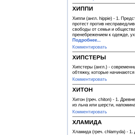
ХИППИ
Хиппи (англ. hippie) - 1. Пр
протест против несправедли
свободы от семьи и общества
пренебрежением к одежде, ух
Подробнее...
Комментировать
ХИПСТЕРЫ
Хипстеры (англ.) - современ
обтяжку, которые начинаются
Комментировать
ХИТОН
Хитон (греч. chiton) - 1. Дре
из льна или шерсти, напоми
Комментировать
ХЛАМИДА
Хламида (греч. chlamyda) - 1