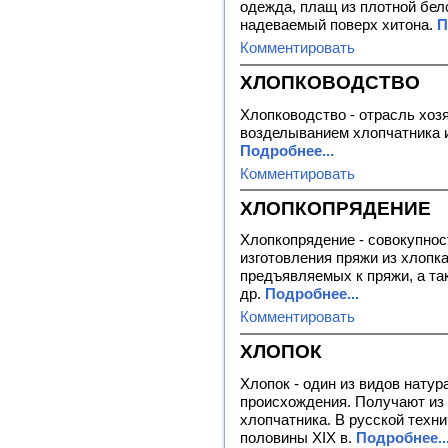
одежда, плащ из плотной бел
надеваемый поверх хитона.
П
Комментировать
ХЛОПКОВОДСТВО
Хлопководство - отрасль хоз
возделыванием хлопчатника 
Подробнее...
Комментировать
ХЛОПКОПРЯДЕНИЕ
Хлопкопрядение - совокупнос
изготовления пряжи из хлопка
предъявляемых к пряжи, а та
др.
Подробнее...
Комментировать
ХЛОПОК
Хлопок - один из видов нату
происхождения. Получают из
хлопчатника. В русской техн
половины XIX в.
Подробнее..