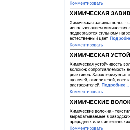
Комментировать
ХИМИЧЕСКАЯ ЗАВИВ
Химическая завивка волос - 
использованием химических с
подвергаются сильному нагре
естественный цвет.
Подробне
Комментировать
ХИМИЧЕСКАЯ УСТО
Химическая устойчивость воло
волокон; сопротивляемость 
реактивов. Характеризуется и
щелочей, окислителей, восст
растворителей.
Подробнее...
Комментировать
ХИМИЧЕСКИЕ ВОЛО
Химические волокна - текстил
вырабатываемые в заводских
природных или синтетически
Комментировать