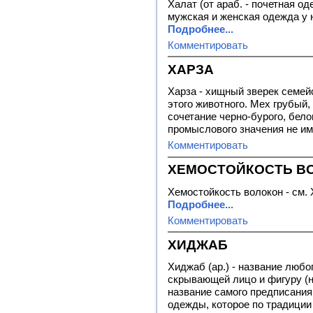
Халат (от араб. - почетная о
мужская и женская одежда у 
Подробнее...
Комментировать
ХАРЗА
Харза - хищный зверек семейс
этого животного. Мех грубый,
сочетание черно-бурого, бело
промыслового значения не им
Комментировать
ХЕМОСТОЙКОСТЬ В
Хемостойкость волокон - см.
Подробнее...
Комментировать
ХИДЖАБ
Хиджаб (ар.) - название люб
скрывающей лицо и фигуру (н
название самого предписани
одежды, которое по традиции