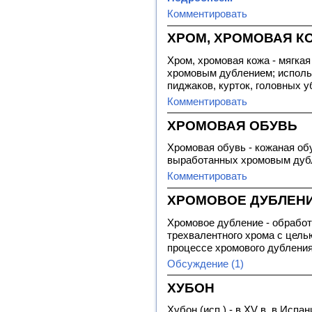
Комментировать
ХРОМ, ХРОМОВАЯ К
Хром, хромовая кожа - мягкая
хромовым дублением; использ
пиджаков, курток, головных у
Комментировать
ХРОМОВАЯ ОБУВЬ
Хромовая обувь - кожаная об
выработанных хромовым дуб
Комментировать
ХРОМОВОЕ ДУБЛЕН
Хромовое дубление - обработ
трехвалентного хрома с целью
процессе хромового дублени
Обсуждение (1)
ХУБОН
Хубон (исп.) - в XV в. в Исп