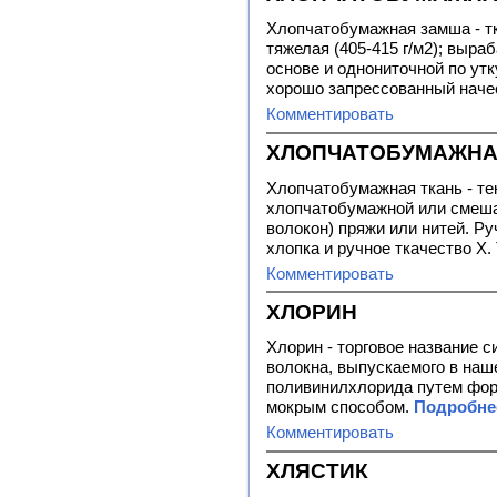
Хлопчатобумажная замша - тк
тяжелая (405-415 г/м2); выра
основе и однониточной по утк
хорошо запрессованный наче
Комментировать
ХЛОПЧАТОБУМАЖНА
Хлопчатобумажная ткань - те
хлопчатобумажной или смеша
волокон) пряжи или нитей. Ру
хлопка и ручное ткачество Х. 
Комментировать
ХЛОРИН
Хлорин - торговое название 
волокна, выпускаемого в наш
поливинилхлорида путем фор
мокрым способом.
Подробнее
Комментировать
ХЛЯСТИК