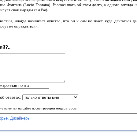
о Фонтана (Lucio Fontana). Рассказывать об этом долго, а одного взгляда н
ирует свои наряды сам Раф.
естны, иногда возникает чувство, что он и сам не знает, куда двигаться 
огут не оправдаться».
ий?..
ктронная почта
об ответах:
е появится на сайте после проверки модератором.
юрье. Дизайнеры