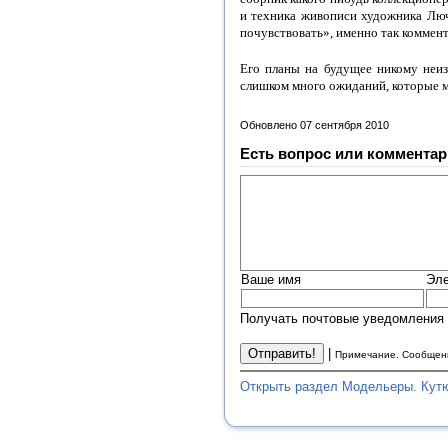
и техника живописи художника Лючи
почувствовать», именно так коммент
Его планы на будущее никому неизв
слишком много ожиданий, которые м
Обновлено 07 сентября 2010
Есть вопрос или комментар
Ваше имя
Эле
Получать почтовые уведомления 
|
Примечание. Сообщени
Открыть раздел Модельеры. Кут