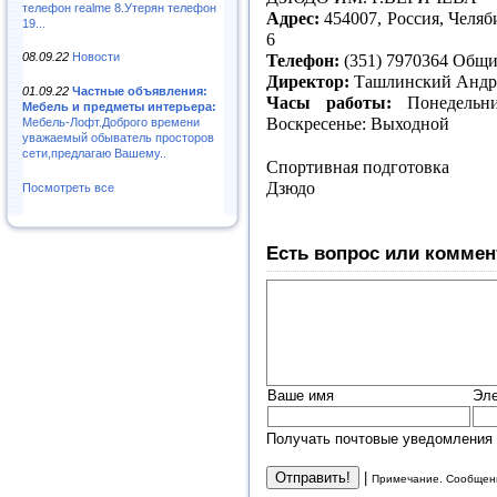
телефон realme 8.Утерян телефон
Адрес:
454007, Россия, Челяб
19...
6
08.09.22
Новости
Телефон:
(351) 7970364 Об
Директор:
Ташлинский Андр
01.09.22
Частные объявления:
Часы работы:
Понедельн
Мебель и предметы интерьера:
Воскресенье: Выходной
Мебель-Лофт.Доброго времени
уважаемый обыватель просторов
сети,предлагаю Вашему..
Спортивная подготовка
Дзюдо
Посмотреть все
Есть вопрос или коммен
Ваше имя
Эле
Получать почтовые уведомления 
|
Примечание. Сообщени