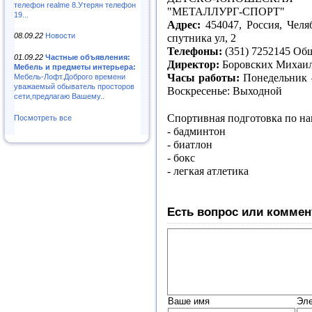
телефон realme 8.Утерян телефон
"МЕТАЛЛУРГ-СПОРТ"
19...
Адрес:
454047, Россия, Челя
08.09.22
Новости
спутника ул, 2
Телефоны:
(351) 7252145 Общ
01.09.22
Частные объявления:
Директор:
Боровских Михаи
Мебель и предметы интерьера:
Часы работы:
Понедельник –
Мебель-Лофт.Доброго времени
уважаемый обыватель просторов
Воскресенье: Выходной
сети,предлагаю Вашему..
Спортивная подготовка по на
Посмотреть все
- бадминтон
- биатлон
- бокс
- легкая атлетика
Есть вопрос или коммен
Ваше имя
Эле