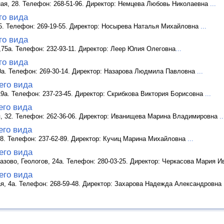
ная, 28. Телефон: 268-51-96. Директор: Немцева Любовь Николаевна
...
го вида
 5. Телефон: 269-19-55. Директор: Носырева Наталья Михайловна
...
го вида
о,75а. Телефон: 232-93-11. Директор: Леер Юлия Олеговна
...
го вида
10а. Телефон: 269-30-14. Директор: Назарова Людмила Павловна
...
его вида
 19а. Телефон: 237-23-45. Директор: Скрибкова Виктория Борисовна
...
его вида
я, 32. Телефон: 262-36-06. Директор: Иванищева Марина Владимировна
..
его вида
18. Телефон: 237-62-89. Директор: Кучиц Марина Михайловна
...
его вида
лазово, Геологов, 24а. Телефон: 280-03-25. Директор: Черкасова Мария 
его вида
ая, 4а. Телефон: 268-59-48. Директор: Захарова Надежда Александровна