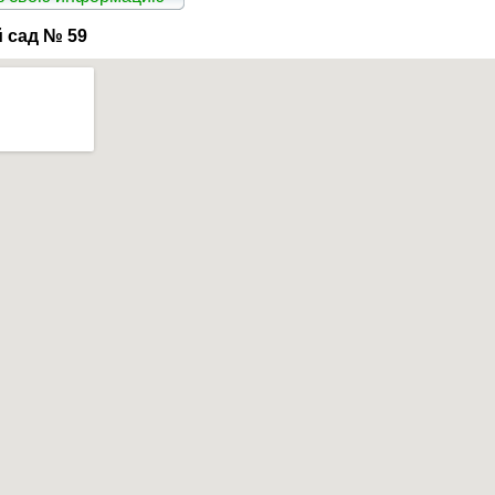
 сад № 59