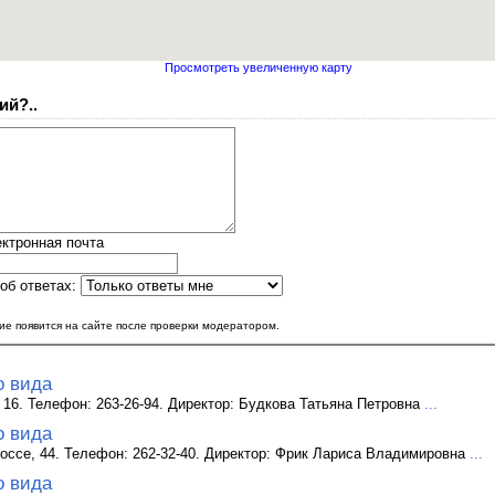
Просмотреть увеличенную карту
ий?..
ктронная почта
об ответах:
е появится на сайте после проверки модератором.
о вида
, 16. Телефон: 263-26-94. Директор: Будкова Татьяна Петровна
...
о вида
Шоссе, 44. Телефон: 262-32-40. Директор: Фрик Лариса Владимировна
...
о вида