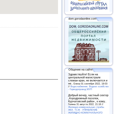
dom.gorodaonline.com
Общение на сайте
Здравствуйте! Если на
центральной магистрале
сломан кран, не включается и
не..
Елена 01 сентября 2022, 19:03
//
Водоснабжение. Водное хозяйство
- Горводопровод МУП
Добрый вечер, частный сектор
,Аэродромный поселок,
Курчатовский район , к кому..
Галина 31 августа 2022, 21:16 //
Жилищно-коммунальные службы.
ЖКХ. ТСЖ - УПРАВЛЕНИЕ
ЖИЛИЩНО-КОММУНАЛЬНОГО