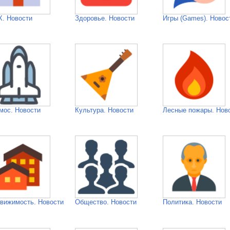
. Новости
Здоровье. Новости
Игры (Games). Новос
мос. Новости
Культура. Новости
Лесные пожары. Нов
вижимость. Новости
Общество. Новости
Политика. Новости