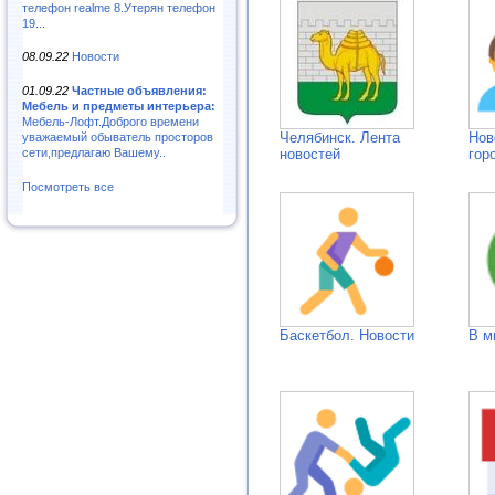
телефон realme 8.Утерян телефон
19...
08.09.22
Новости
01.09.22
Частные объявления:
Мебель и предметы интерьера:
Мебель-Лофт.Доброго времени
Челябинск. Лента
Нов
уважаемый обыватель просторов
новостей
гор
сети,предлагаю Вашему..
Посмотреть все
Баскетбол. Новости
В м