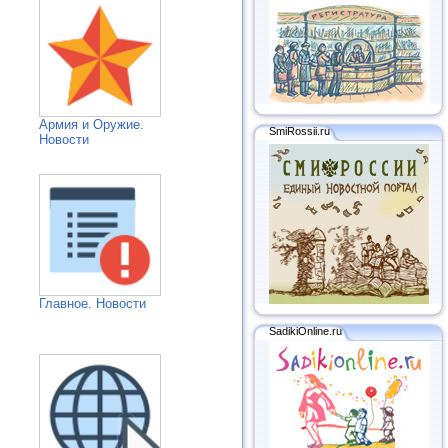
Армия и Оружие.
SmiRossii.ru
Новости
Главное. Новости
SadikiOnline.ru