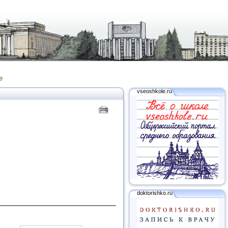
е
vseoshkole.ru
doktorishko.ru