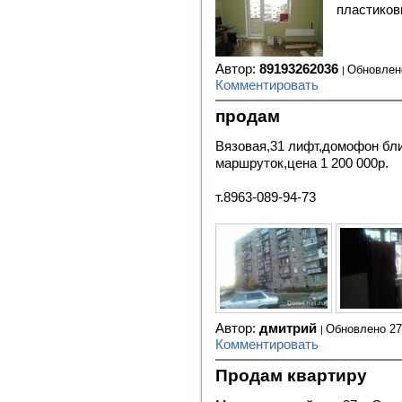
пластиков
Автор:
89193262036
Обновлен
Комментировать
продам
Вязовая,31 лифт,домофон бли
маршруток,цена 1 200 000р.
т.8963-089-94-73
Автор:
дмитрий
Обновлено 27
Комментировать
Продам квартиру