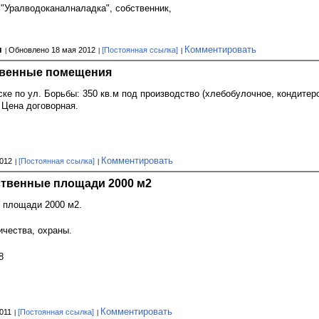
Уралводоканалналадка", собственник,
ч
Комментировать
Обновлено 18 мая 2012
[Постоянная ссылка]
твенные помещения
е по ул. Борьбы: 350 кв.м под производство (хлебобулочное, кондитерс
. Цена договорная.
Комментировать
012
[Постоянная ссылка]
ственные площади 2000 м2
 площади 2000 м2.
ичества, охраны.
8
Комментировать
011
[Постоянная ссылка]