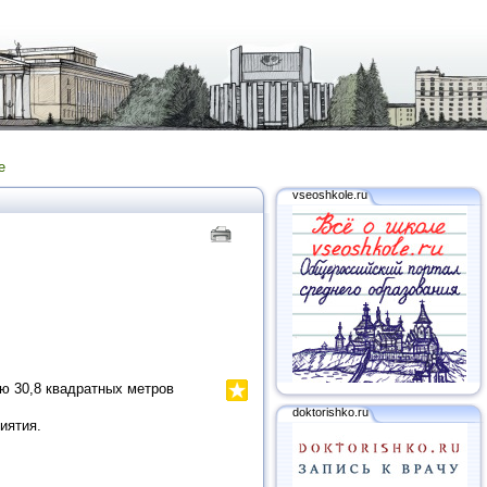
е
vseoshkole.ru
ю 30,8 квадратных метров
doktorishko.ru
иятия.