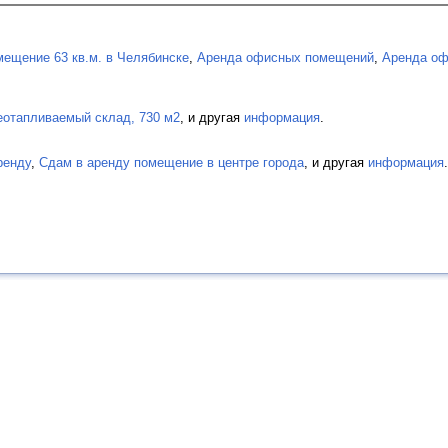
ещение 63 кв.м. в Челябинске
,
Аренда офисных помещений
,
Аренда о
еотапливаемый склад, 730 м2
, и другая
информация
.
ренду
,
Сдам в аренду помещение в центре города
, и другая
информация
.