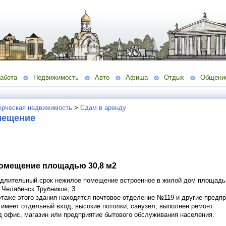
абота
Недвижимость
Авто
Афиша
Отдых
Общени
рческая недвижимость
>
Сдам в аренду
мещение
помещение площадью 30,8 м2
 длительный срок нежилое помещение встроенное в жилой дом площадь
. Челябинск Трубников, 3.
этаже этого здания находятся почтовое отделение №119 и другие предпр
имеет отдельный вход, высокие потолки, санузел, выполнен ремонт.
д офис, магазин или предприятие бытового обслуживания населения.