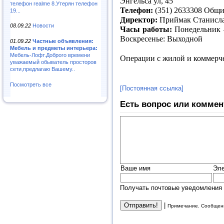
Энгельса ул, 45
телефон realme 8.Утерян телефон
Телефон:
(351) 2633308 Общ
19...
Директор:
Приймак Станисла
08.09.22
Новости
Часы работы:
Понедельник –
Воскресенье: Выходной
01.09.22
Частные объявления:
Мебель и предметы интерьера:
Мебель-Лофт.Доброго времени
Операции с жилой и коммерч
уважаемый обыватель просторов
сети,предлагаю Вашему..
Посмотреть все
[Постоянная ссылка]
Есть вопрос или коммен
Ваше имя
Эле
Получать почтовые уведомления 
|
Примечание. Сообщени