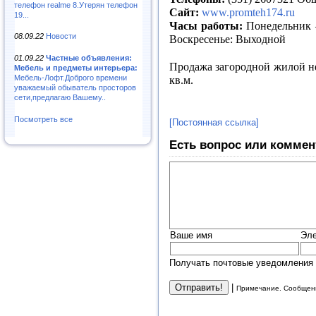
телефон realme 8.Утерян телефон
Сайт:
www.promteh174.ru
19...
Часы работы:
Понедельник –
08.09.22
Новости
Воскресенье: Выходной
01.09.22
Частные объявления:
Продажа загородной жилой н
Мебель и предметы интерьера:
Мебель-Лофт.Доброго времени
кв.м.
уважаемый обыватель просторов
сети,предлагаю Вашему..
Посмотреть все
[Постоянная ссылка]
Есть вопрос или коммен
Ваше имя
Эле
Получать почтовые уведомления 
|
Примечание. Сообщени