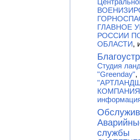
Центрально
ВОЕНИЗИР
ГОРНОСПА
ГЛАВНОЕ 
РОССИИ П
ОБЛАСТИ
, 
Благоустр
Студия лан
"Greenday"
,
"АРТЛАНД
КОМПАНИЯ 
информаци
Обслужив
Аварийны
службы