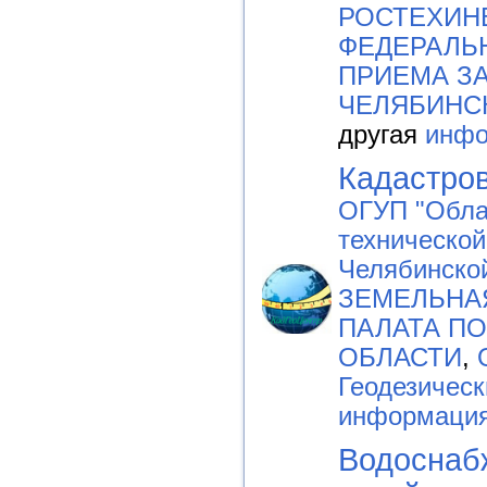
РОСТЕХИН
ФЕДЕРАЛЬН
ПРИЕМА З
ЧЕЛЯБИНС
другая
инфо
Кадастро
ОГУП "Обла
технической
Челябинско
ЗЕМЕЛЬНА
ПАЛАТА П
ОБЛАСТИ
,
Геодезичес
информаци
Водоснаб