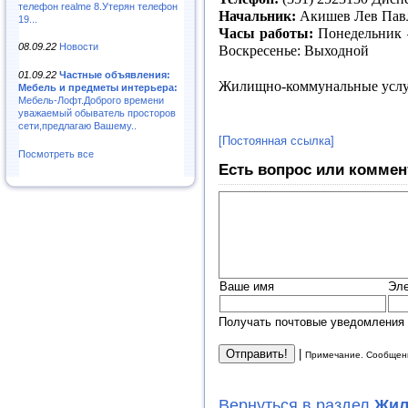
телефон realme 8.Утерян телефон
Начальник:
Акишев Лев Пав
19...
Часы работы:
Понедельник –
08.09.22
Новости
Воскресенье: Выходной
01.09.22
Частные объявления:
Жилищно-коммунальные усл
Мебель и предметы интерьера:
Мебель-Лофт.Доброго времени
уважаемый обыватель просторов
сети,предлагаю Вашему..
[Постоянная ссылка]
Посмотреть все
Есть вопрос или коммен
Ваше имя
Эле
Получать почтовые уведомления 
|
Примечание. Сообщени
Вернуться в раздел
Жил