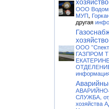
хозяйство
ООО Водом
МУП
,
Горка
другая
инфо
Газоснабж
хозяйство
ООО "Спект
ГАЗПРОМ Т
ЕКАТЕРИНБ
ОТДЕЛЕНИ
информаци
Аварийны
АВАРИЙНО
СЛУЖБА, от
хозяйства 