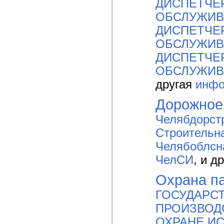
ДИСПЕТЧЕ
ОБСЛУЖИВ
ДИСПЕТЧЕ
ОБСЛУЖИВ
ДИСПЕТЧЕ
ОБСЛУЖИВ
другая
инфо
Дорожное
Челябдорст
Строительн
Челябоблс
ЧелСИ
, и д
Охрана п
ГОСУДАРС
ПРОИЗВОД
ОХРАНЕ И