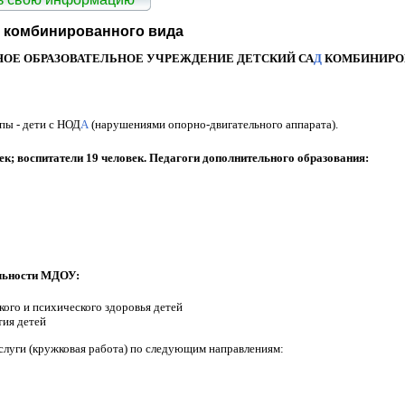
2 комбинированного вида
Е ОБРАЗОВАТЕЛЬНОЕ УЧРЕЖДЕНИЕ ДЕТСКИЙ СА
Д
КОМБИНИРО
ппы - дети с НОД
А
(нарушениями опорно-двигательного аппарата).
ек; воспитатели 19 человек. Педагоги дополнительного образования:
льности МДОУ:
кого и психического здоровья детей
тия детей
луги (кружковая работа) по следующим направлениям: