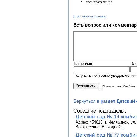
познавательное
[Постоянная ссылка]
Есть вопрос или комментар
Ваше имя
Эле
Получать почтовые уведомления 
|
Примечание. Сообщени
Вернуться в раздел
Детский 
Соседние подразделы:
Детский сад № 14 комби
Адрес: 454015, г. Челябинск, ул
Воскресенье: Выходной
...
Детский сад № 77 комби