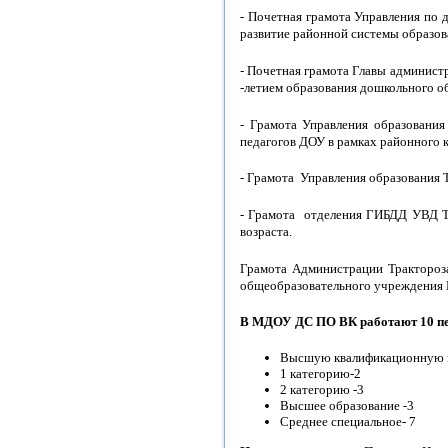
- Почетная грамота Управления по 
развитие районной системы образов
- Почетная грамота Главы админист
-летием образования дошкольного о
- Грамота Управления образования
педагогов ДОУ в рамках районного 
- Грамота Управления образования Т
- Грамота отделения ГИБДД УВД Тр
возраста.
Грамота Администрации Трактороза
общеобразовательного учреждения №
В МДОУ ДС ПО ВК работают 10 пе
Высшую квалификационную к
1 категорию-2
2 категорию -3
Высшее образование -3
Среднее специальное- 7