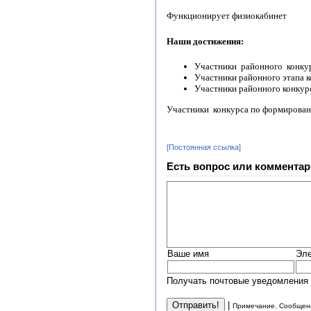
Функционирует физиокабинет
Наши достижения:
Участники районного конкур
Участники районного этапа к
Участники районного конкур
Участники конкурса по формировани
[Постоянная ссылка]
Есть вопрос или комментар
Ваше имя
Эле
Получать почтовые уведомления 
|
Примечание. Сообщени