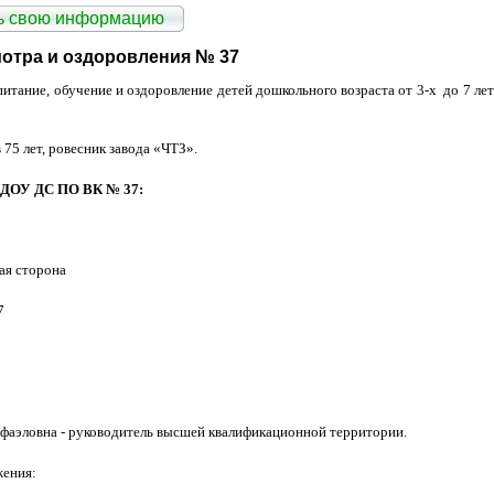
ть свою информацию
мотра и оздоровления № 37
ание, обучение и оздоровление детей дошкольного возраста от 3-х до 7 ле
 75 лет, ровесник завода «ЧТЗ».
 МДОУ ДС ПО ВК № 37:
ная сторона
7
фаэловна - руководитель высшей квалификационной территории.
жения: