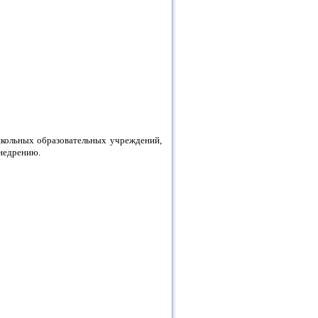
школьных образовательных учреждений,
недрению.