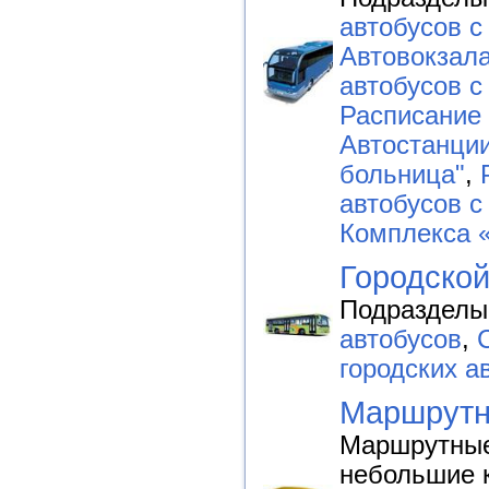
автобусов с
Автовокзал
автобусов с
Расписание 
Автостанци
больница"
,
автобусов с
Комплекса 
Городской
Подразделы
автобусов
,
городских а
Маршрутн
Маршрутные
небольшие 