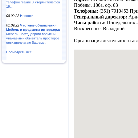
телефон realme 8.Утерян телефон
Победы, 186а, оф. 83
19...
Телефоны:
(351) 7910453 При
08.09.22
Новости
Генеральный директор:
Арис
Часы работы:
Понедельник – 
01.09.22
Частные объявления:
Воскресенье: Выходной
Мебель и предметы интерьера:
Мебель-Лофт.Доброго времени
уважаемый обыватель просторов
Организация деятельности ав
сети,предлагаю Вашему..
Посмотреть все