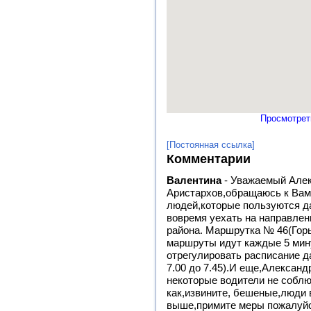
Просмотрет
[Постоянная ссылка]
Комментарии
Валентина
-
Уважаемый Алек
Аристархов,обращаюсь к Вам 
людей,которые пользуются 
вовремя уехать на направлен
района. Маршрутка № 46(Горь
маршруты идут каждые 5 мину
отрегулировать расписание д
7.00 до 7.45).И еще,Алексан
некоторые водители не собл
как,извините, бешеные,люди
выше,примите меры пожалуйс