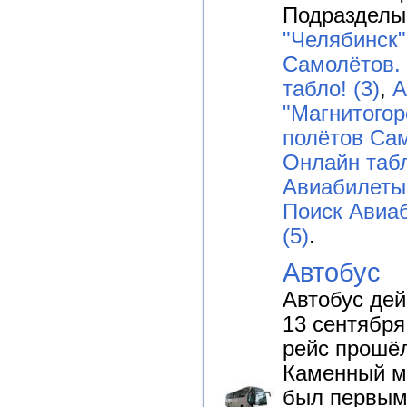
Подразделы
"Челябинск"
Самолётов.
табло! (3)
,
А
"Магнитогор
полётов Са
Онлайн табл
Авиабилеты 
Поиск Авиа
(5)
.
Автобус
Автобус дей
13 сентября
рейс прошё
Каменный м
был первым