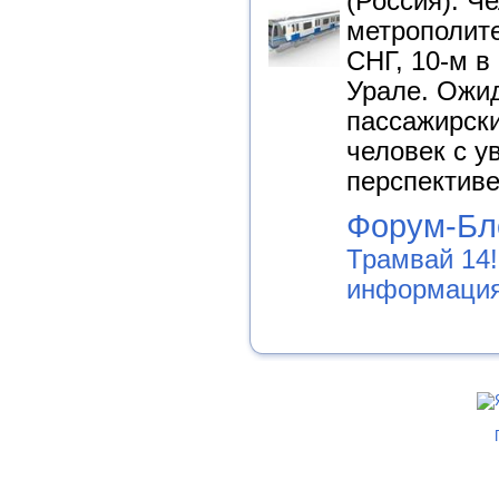
(Россия). Ч
метрополите
СНГ, 10-м в
Урале. Ожи
пассажирск
человек с у
перспективе
Форум-Бло
Трамвай 14!
информаци