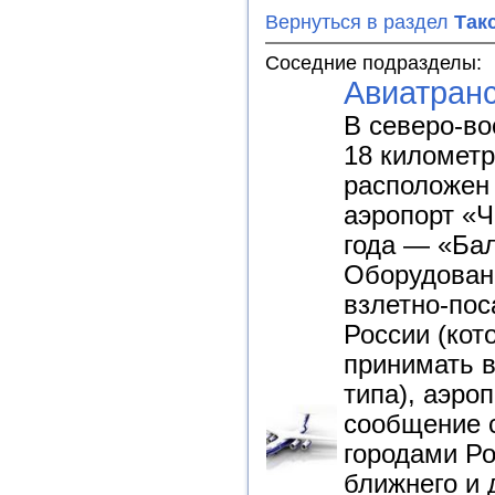
Вернуться в раздел
Так
Соседние подразделы:
Авиатран
В северо-во
18 километр
расположен
аэропорт «Ч
года — «Бал
Оборудован
взлетно-пос
России (кот
принимать 
типа), аэро
сообщение 
городами Ро
ближнего и