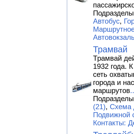
пассажирско
Подразделы
Автобус
,
Го
Маршрутное
Автовокзалы
Трамвай
Трамвай дей
1932 года. 
сеть охваты
города и на
маршрутов
.
Подразделы
(21)
,
Схема 
Подвижной 
Контакты: Д