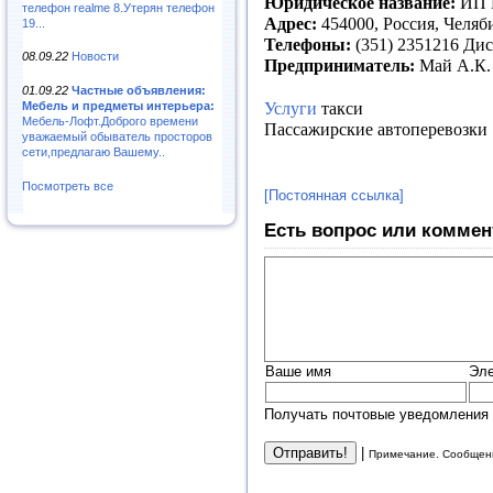
Юридическое название:
ИП 
телефон realme 8.Утерян телефон
Адрес:
454000, Россия, Челяб
19...
Телефоны:
(351) 2351216 Дис
08.09.22
Новости
Предприниматель:
Май А.К
01.09.22
Частные объявления:
Услуги
такси
Мебель и предметы интерьера:
Мебель-Лофт.Доброго времени
Пассажирские автоперевозки
уважаемый обыватель просторов
сети,предлагаю Вашему..
Посмотреть все
[Постоянная ссылка]
Есть вопрос или коммен
Ваше имя
Эле
Получать почтовые уведомления 
|
Примечание. Сообщени