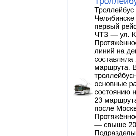
Троллейб
Троллейбус 
Челябинске 
первый рей
ЧТЗ — ул. К
Протяжённо
линий на де
составляла 
маршрута. 
троллейбусн
основные ра
состоянию н
23 маршрута
после Москв
Протяжённос
— свыше 20
Подразделы