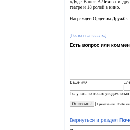
«Дяде Ване» А.Чехова и дру
театре и 18 ролей в кино.
Награжден Орденом Дружбы 
[Постоянная ссылка]
Есть вопрос или коммен
Ваше имя
Эле
Получать почтовые уведомления 
|
Примечание. Сообщени
Вернуться в раздел
Поч