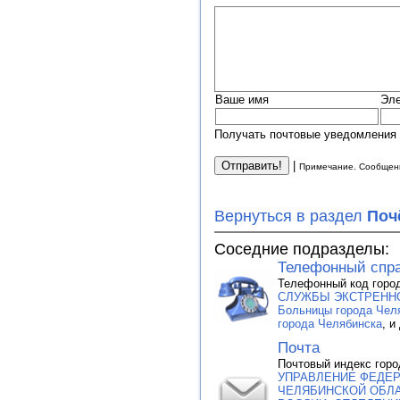
Ваше имя
Эле
Получать почтовые уведомления 
|
Примечание. Сообщени
Вернуться в раздел
Поч
Соседние подразделы:
Телефонный спр
Телефонный код город
СЛУЖБЫ ЭКСТРЕННОГ
Больницы города Чел
города Челябинска
, и
Почта
Почтовый индекс горо
УПРАВЛЕНИЕ ФЕДЕ
ЧЕЛЯБИНСКОЙ ОБЛА