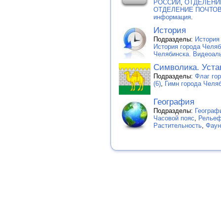
РОССИИ
,
ОТДЕЛЕНИЕ
ОТДЕЛЕНИЕ ПОЧТОВ
информация
.
История
Подразделы:
История 
История города Челя
Челябинска. Видеоаль
Символика. Уста
Подразделы:
Флаг го
(6)
,
Гимн города Челя
География
Подразделы:
Географ
Часовой пояс
,
Рельеф
Растительность
,
Фаун