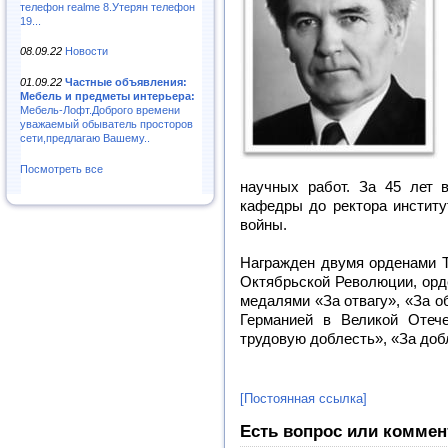
телефон realme 8.Утерян телефон
19...
08.09.22
Новости
01.09.22
Частные объявления:
Мебель и предметы интерьера:
Мебель-Лофт.Доброго времени
уважаемый обыватель просторов
сети,предлагаю Вашему..
Посмотреть все
научных работ. За 45 лет 
кафедры до ректора институ
войны.
Награжден двумя орденами Т
Октябрьской Революции, орд
медалями «За отвагу», «За о
Германией в Великой Отечес
трудовую доблесть», «За доб
[Постоянная ссылка]
Есть вопрос или коммен