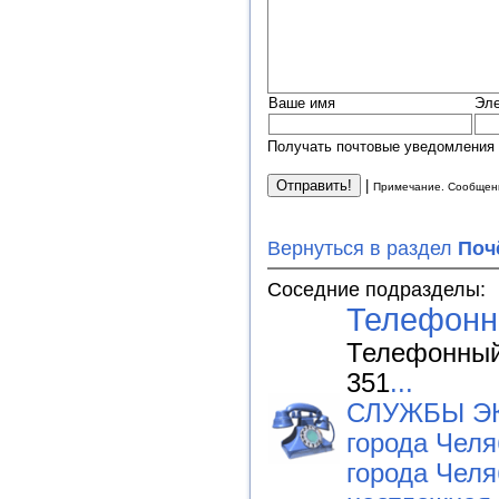
Ваше имя
Эле
Получать почтовые уведомления 
|
Примечание. Сообщени
Вернуться в раздел
Поч
Соседние подразделы:
Телефонн
Телефонный 
351
...
СЛУЖБЫ Э
города Чел
города Чел