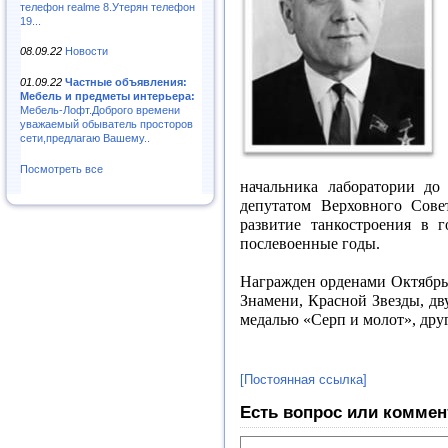
телефон realme 8.Утерян телефон
19...
08.09.22
Новости
01.09.22
Частные объявления:
Мебель и предметы интерьера:
Мебель-Лофт.Доброго времени
уважаемый обыватель просторов
сети,предлагаю Вашему..
Посмотреть все
начальника лаборатории до 
депутатом Верховного Сове
развитие танкостроения в 
послевоенные годы.
Награжден орденами Октябрь
Знамени, Красной Звезды, дв
медалью «Серп и молот», дру
[Постоянная ссылка]
Есть вопрос или коммен