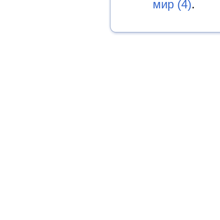
мир (4)
.