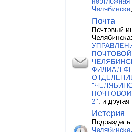
неотложная
Челябинска
Почта
Почтовый ин
Челябинска
УПРАВЛЕН
ПОЧТОВОЙ
ЧЕЛЯБИНСК
ФИЛИАЛ ФГ
ОТДЕЛЕНИ
"ЧЕЛЯБИНС
ПОЧТОВОЙ
2"
, и другая
История
Подразделы
Челябинска.