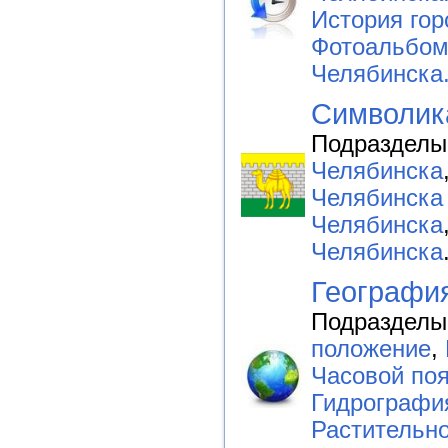
История гор
Фотоальбо
Челябинска
Символика
Подразделы
Челябинска
Челябинска 
Челябинска
Челябинска
Географи
Подразделы
положение
,
Часовой по
Гидрографи
Растительн