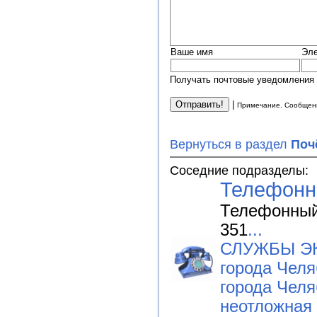
Ваше имя
Эле
Получать почтовые уведомления 
|
Примечание. Сообщени
Вернуться в раздел
Поч
Соседние подразделы:
Телефонн
Телефонный 
351
...
СЛУЖБЫ Э
города Чел
города Чел
неотложная