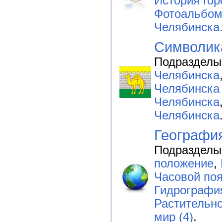
История гор
Фотоальбо
Челябинска
Символика
Подразделы
Челябинска
Челябинска 
Челябинска
Челябинска
Географи
Подразделы
положение
,
Часовой по
Гидрографи
Растительн
мир (4)
.