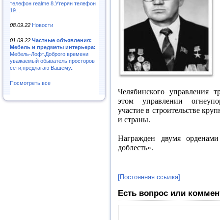
телефон realme 8.Утерян телефон
19...
08.09.22
Новости
01.09.22
Частные объявления:
Мебель и предметы интерьера:
Мебель-Лофт.Доброго времени
уважаемый обыватель просторов
сети,предлагаю Вашему..
Посмотреть все
Челябинского управления т
этом управлении огнеуп
участие в строительстве кр
и страны.
Награжден двумя орденам
доблесть».
[Постоянная ссылка]
Есть вопрос или коммен