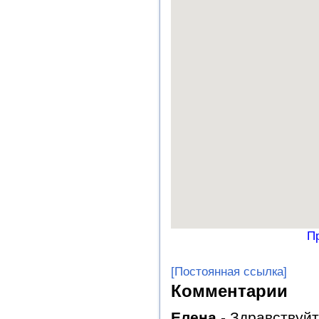
П
[Постоянная ссылка]
Комментарии
Елена
-
Здравствуйт