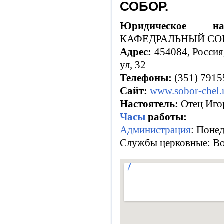
СОБОР.
Юридическое наз
КАФЕДРАЛЬНЫЙ СО
Адрес:
454084, Россия
ул, 32
Телефоны:
(351) 7915
Сайт:
www.sobor-chel.
Настоятель:
Отец Иго
Часы
работы:
Администрация
: Понед
Службы церковные: Вос