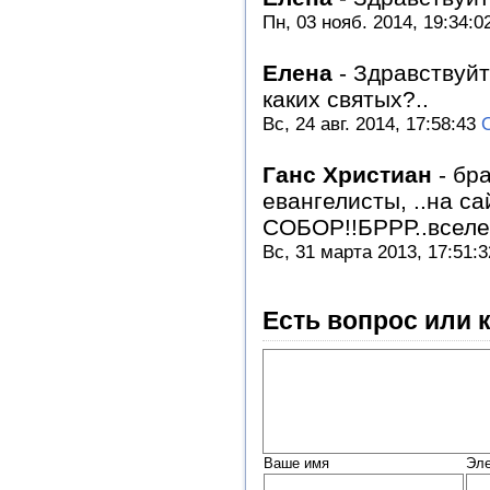
Пн, 03 нояб. 2014, 19:34:0
Елена
-
Здравствуйт
каких святых?..
Вс, 24 авг. 2014, 17:58:43
Ганс Христиан
-
бра
евангелисты, ..на с
СОБОР!!БРРР..вселе
Вс, 31 марта 2013, 17:51:
Есть вопрос или 
Ваше имя
Эле