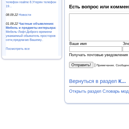
телефон realme 8.Утерян телефон
Есть вопрос или коммен
19...
08.09.22
Новости
01.09.22
Частные объявления:
Мебель и предметы интерьера:
Мебель-Лофт.Доброго времени
уважаемый обыватель просторов
сети,предлагаю Вашему..
Ваше имя
Эле
Посмотреть все
Получать почтовые уведомления 
|
Примечание. Сообщени
Вернуться в раздел
К...
Открыть раздел Словарь мо