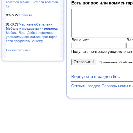
телефон realme 8.Утерян телефон
Есть вопрос или комментар
19...
08.09.22
Новости
01.09.22
Частные объявления:
Мебель и предметы интерьера:
Мебель-Лофт.Доброго времени
уважаемый обыватель просторов
Ваше имя
Эле
сети,предлагаю Вашему..
Посмотреть все
Получать почтовые уведомления 
|
Примечание. Сообщени
Вернуться в раздел
Б...
Открыть раздел Словарь моды и