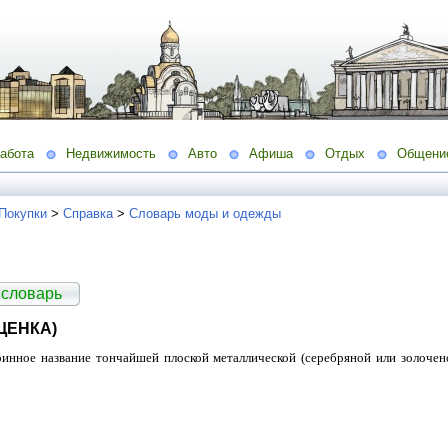
абота
Недвижимость
Авто
Афиша
Отдых
Общени
 Покупки
>
Справка
>
Словарь моды и одежды
 словарь
ЩЕНКА)
ринное название тончайшей плоской металлической (серебряной или золочено