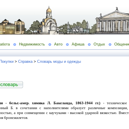
абота
Недвижимость
Авто
Афиша
Отдых
Общени
 Покупки
>
Справка
>
Словарь моды и одежды
 словарь
 - бельг.-амер. химика Л. Бакеланда, 1863-1944 гг.)
- техническое 
нный Б. в сочетании с наполнителями образует различные композиции,
ностью, а при совмещении с каучуками - высокой ударной вязкостью. Вмест
ния бронежилетов.