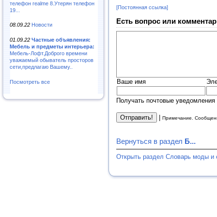
телефон realme 8.Утерян телефон
[Постоянная ссылка]
19...
Есть вопрос или комментар
08.09.22
Новости
01.09.22
Частные объявления:
Мебель и предметы интерьера:
Мебель-Лофт.Доброго времени
уважаемый обыватель просторов
сети,предлагаю Вашему..
Ваше имя
Эле
Посмотреть все
Получать почтовые уведомления 
|
Примечание. Сообщени
Вернуться в раздел
Б...
Открыть раздел Словарь моды и