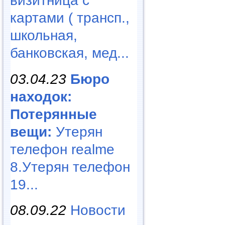
визитница с
картами ( трансп.,
школьная,
банковская, мед...
03.04.23
Бюро
находок:
Потерянные
вещи:
Утерян
телефон realme
8.Утерян телефон
19...
08.09.22
Новости