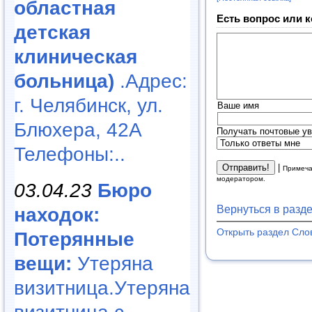
областная
Есть вопрос или 
детская
клиническая
больница)
.Адрес:
г. Челябинск, ул.
Ваше имя
Блюхера, 42А
Получать почтовые ув
Телефоны:..
|
Примеча
модератором.
03.04.23
Бюро
Вернуться в разд
находок:
Открыть раздел Сло
Потерянные
вещи:
Утеряна
визитница.Утеряна