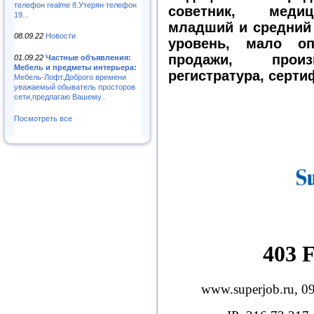
телефон realme 8.Утерян телефон
советник, медиц
19...
младший и средний
08.09.22
Новости
уровень, мало оп
продажи, произв
01.09.22
Частные объявления:
Мебель и предметы интерьера:
регистратура, серт
Мебель-Лофт.Доброго времени
уважаемый обыватель просторов
сети,предлагаю Вашему..
Посмотреть все