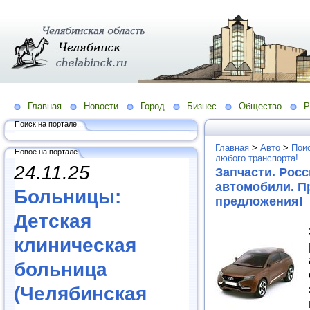
Главная
Новости
Город
Бизнес
Общество
Р
Поиск на портале...
Главная
>
Авто
>
Поис
Новое на портале
любого транспорта!
24.11.25
Запчасти. Рос
автомобили. П
Больницы:
предложения!
Детская
клиническая
больница
(Челябинская