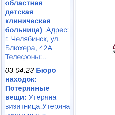
областная
детская
клиническая
больница)
.Адрес:
г. Челябинск, ул.
Блюхера, 42А
Телефоны:..
03.04.23
Бюро
находок:
Потерянные
вещи:
Утеряна
визитница.Утеряна