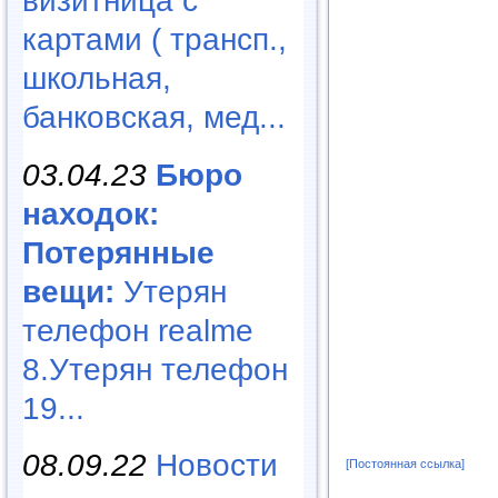
визитница с
картами ( трансп.,
школьная,
банковская, мед...
03.04.23
Бюро
находок:
Потерянные
вещи:
Утерян
телефон realme
8.Утерян телефон
19...
08.09.22
Новости
[Постоянная ссылка]