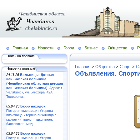
Главная
Новости
Город
Бизнес
Общество
Р
Поиск на портале...
Главная
>
Общество
>
Спорт
>
С
Новое на портале
Объявления. Спорт
24.11.25
Больницы: Детская
клиническая больница
(Челябинская областная детская
клиническая больница)
.Адрес: г.
Челябинск, ул. Блюхера, 42А
Телефоны:..
03.04.23
Бюро находок:
Потерянные вещи:
Утеряна
визитница.Утеряна визитница с
картами ( трансп., школьная,
банковская, мед...
03.04.23
Бюро находок:
Потерянные вещи:
Утерян