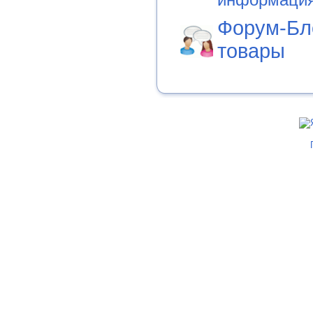
информаци
Форум-Бл
товары