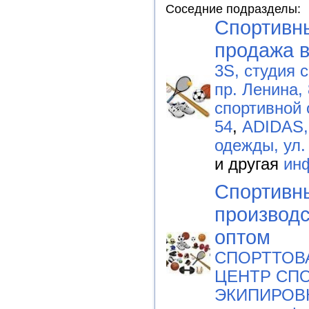
Соседние подразделы:
Спортивны
продажа в
3S, студия 
пр. Ленина,
спортивной 
54
,
ADIDAS,
одежды, ул.
и другая
ин
Спортивны
производс
оптом
СПОРТТОВА
ЦЕНТР СП
ЭКИПИРОВК