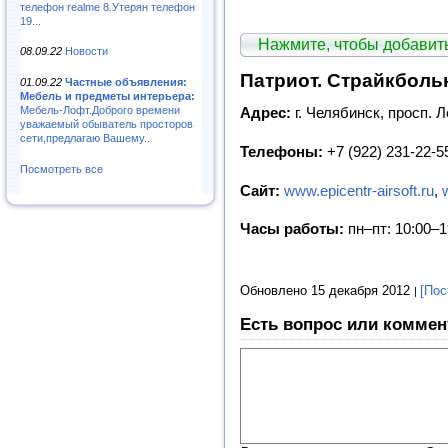
телефон realme 8.Утерян телефон
19...
Нажмите, чтобы добави
08.09.22
Новости
Патриот. Страйкболь
01.09.22
Частные объявления:
Мебель и предметы интерьера:
Мебель-Лофт.Доброго времени
Адрес:
г. Челябинск, просп. Л
уважаемый обыватель просторов
сети,предлагаю Вашему..
Телефоны:
+7 (922) 231-22-55
Посмотреть все
Сайт:
www.epicentr-airsoft.ru
,
Часы работы:
пн–пт: 10:00–1
Обновлено 15 декабря 2012
[Пос
Есть вопрос или коммен