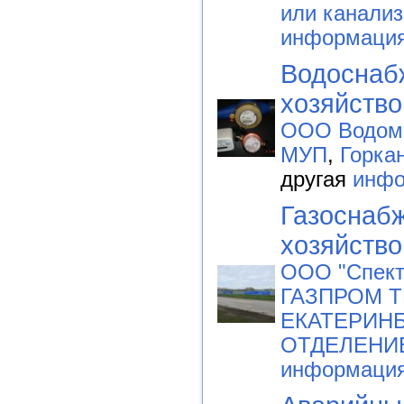
или канализ
информаци
Водоснаб
хозяйство
ООО Водом
МУП
,
Горка
другая
инфо
Газоснабж
хозяйство
ООО "Спект
ГАЗПРОМ Т
ЕКАТЕРИНБ
ОТДЕЛЕНИ
информаци