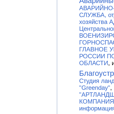
Аварийны
АВАРИЙНО
СЛУЖБА, от
хозяйства 
Центрально
ВОЕНИЗИР
ГОРНОСПА
ГЛАВНОЕ 
РОССИИ П
ОБЛАСТИ
, 
Благоустр
Студия лан
"Greenday"
,
"АРТЛАНД
КОМПАНИЯ 
информаци