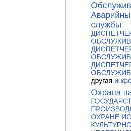
Обслужив
Аварийны
службы
ДИСПЕТЧЕ
ОБСЛУЖИВ
ДИСПЕТЧЕ
ОБСЛУЖИВ
ДИСПЕТЧЕ
ОБСЛУЖИВ
другая
инфо
Охрана п
ГОСУДАРС
ПРОИЗВОД
ОХРАНЕ И
КУЛЬТУРН