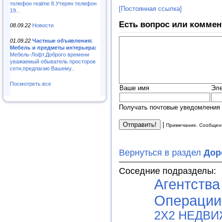
телефон realme 8.Утерян телефон
[Постоянная ссылка]
19...
Есть вопрос или коммен
08.09.22
Новости
01.09.22
Частные объявления:
Мебель и предметы интерьера:
Мебель-Лофт.Доброго времени
уважаемый обыватель просторов
сети,предлагаю Вашему..
Посмотреть все
Ваше имя
Эле
Получать почтовые уведомления 
|
Примечание. Сообщени
Вернуться в раздел
Дор
Соседние подразделы:
Агентства
Операции
2Х2 НЕДВ