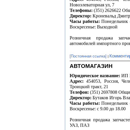
Новоэлеваторная ул, 7
Телефоны:
(351) 2626622 Общ
Директор:
Кроневальд Дмитр
Часы работы:
Понедельник –
Воскресенье: Выходной
Розничная продажа запч
автомобилей импортного про
Комменти
[Постоянная ссылка]
АВТОМАГАЗИН
Юридическое название:
ИП 
Адрес:
454053, Россия, Челя
Троицкий тракт, 21
Телефон:
(351) 2697808 Общи
Директор:
Бутаков Игорь Вл
Часы работы:
Понедельник –
Воскресенье: с 9.00 до 18.00
Розничная продажа запчаст
УАЗ, ПАЗ