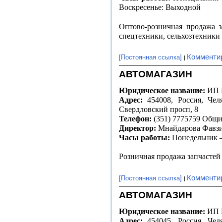
Воскресенье: Выходной
Оптово-розничная продажа з
спецтехники, сельхозтехники
Комменти
[Постоянная ссылка]
АВТОМАГАЗИН
Юридическое название:
ИП 
Адрес:
454008, Россия, Челя
Свердловский просп, 8
Телефон:
(351) 7775759 Общ
Директор:
Мнайдарова Фавзи
Часы работы:
Понедельник – 
Розничная продажа запчасте
Комменти
[Постоянная ссылка]
АВТОМАГАЗИН
Юридическое название:
ИП 
Адрес:
454045, Россия, Челя