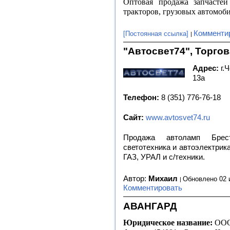
Оптовая продажа запчастей 
тракторов, грузовых автомоби
Комменти
[Постоянная ссылка]
"Автосвет74", Торго
Адрес:
г.
13а
Телефон:
8 (351) 776-76-18
Сайт:
www.avtosvet74.ru
Продажа автоламп Брест
светотехника и автоэлектри
ГАЗ, УРАЛ и с/техники.
Автор:
Михаил
Обновлено 02 
Комментировать
АВАНГАРД
Юридическое название:
ООО