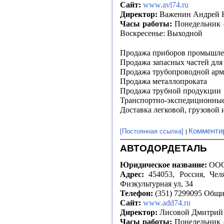
Сайт:
www.avl74.ru
Директор:
Важенин Андрей 
Часы работы:
Понедельник –
Воскресенье: Выходной
Продажа приборов промышле
Продажа запасных частей для
Продажа трубопроводной ар
Продажа металлопроката
Продажа трубной продукции
Транспортно-экспедиционные
Доставка легковой, грузовой
Комменти
[Постоянная ссылка]
АВТОДОРДЕТАЛЬ
Юридическое название:
ООО
Адрес:
454053, Россия, Челя
Физкультурная ул, 34
Телефон:
(351) 7299095 Общ
Сайт:
www.add74.ru
Директор:
Лисовой Дмитрий
Часы работы:
Понедельник –