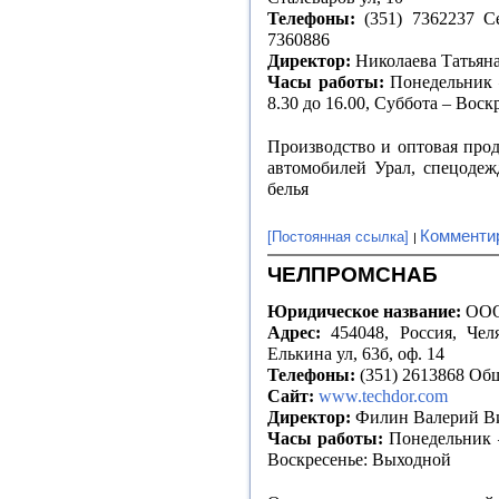
Телефоны:
(351) 7362237 Сек
7360886
Директор:
Николаева Татьян
Часы работы:
Понедельник –
8.30 до 16.00, Суббота – Вос
Производство и оптовая прод
автомобилей Урал, спецодеж
белья
Комменти
[Постоянная ссылка]
ЧЕЛПРОМСНАБ
Юридическое название:
ООО
Адрес:
454048, Россия, Челя
Елькина ул, 63б, оф. 14
Телефоны:
(351) 2613868 Общ
Сайт:
www.techdor.com
Директор:
Филин Валерий В
Часы работы:
Понедельник –
Воскресенье: Выходной