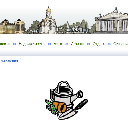
абота
Недвижимость
Авто
Афиша
Отдых
Общени
бъявления